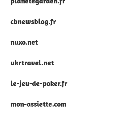
planetegarden.fr
cbnewsblog.fr
nuxo.net
ukrtravel.net
le-jeu-de-poker.fr
mon-assiette.com