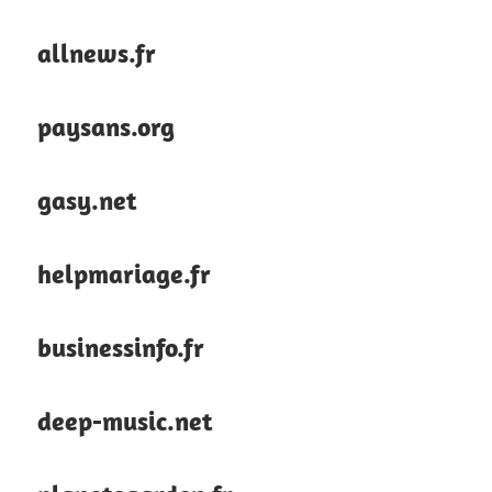
allnews.fr
paysans.org
gasy.net
helpmariage.fr
businessinfo.fr
deep-music.net