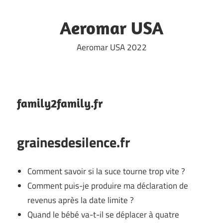
Skip
to
Aeromar USA
content
Aeromar USA 2022
family2family.fr
grainesdesilence.fr
Comment savoir si la suce tourne trop vite ?
Comment puis-je produire ma déclaration de
revenus après la date limite ?
Quand le bébé va-t-il se déplacer à quatre